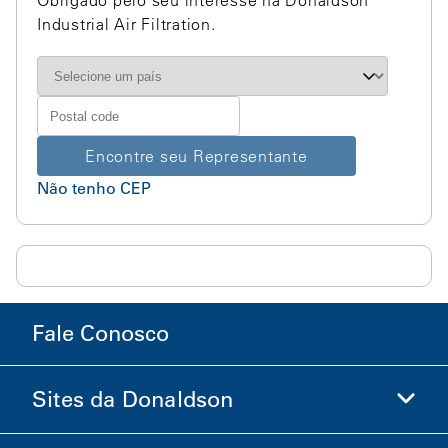
Obrigado pelo seu interesse na Donaldson
Industrial Air Filtration.
Encontre seu Representante
Não tenho CEP
Fale Conosco
Sites da Donaldson