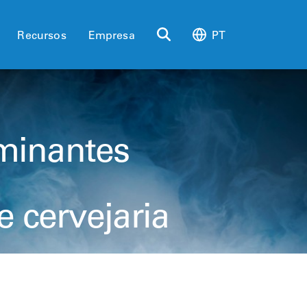
Recursos
Empresa
PT
minantes
 cervejaria