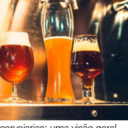
ervejarias: uma visão geral