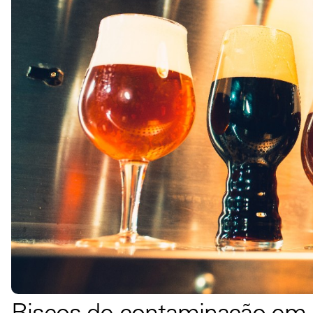
Riscos de contaminação em c