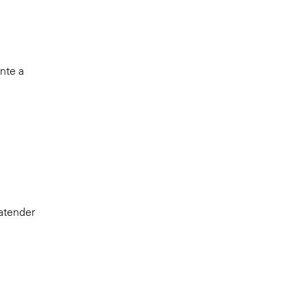
nte a
 atender