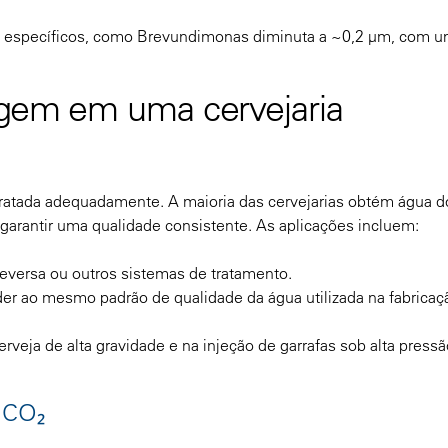
 específicos, como Brevundimonas diminuta a ~0,2 µm, com u
tragem em uma cervejaria
tratada adequadamente. A maioria das cervejarias obtém água d
 garantir uma qualidade consistente. As aplicações incluem:
eversa ou outros sistemas de tratamento.
der ao mesmo padrão de qualidade da água utilizada na fabricaç
erveja de alta gravidade e na injeção de garrafas sob alta pressã
e CO₂