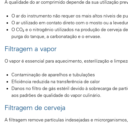
A qualidade do ar comprimido depende da sua utilização prev
O ar do instrumento não requer os mais altos níveis de pu
O ar utilizado em contato direto com o mosto ou a levedura 
O CO₂ e o nitrogênio utilizados na produção de cerveja de
purga do tanque, a carbonatação e o envase.
Filtragem a vapor
O vapor é essencial para aquecimento, esterilização e limpez
Contaminação de aparelhos e tubulações
Eficiência reduzida na transferência de calor
Danos no filtro de gás estéril devido à sobrecarga de par
aos padrões de qualidade do vapor culinário.
Filtragem de cerveja
A filtragem remove partículas indesejadas e microrganismos,