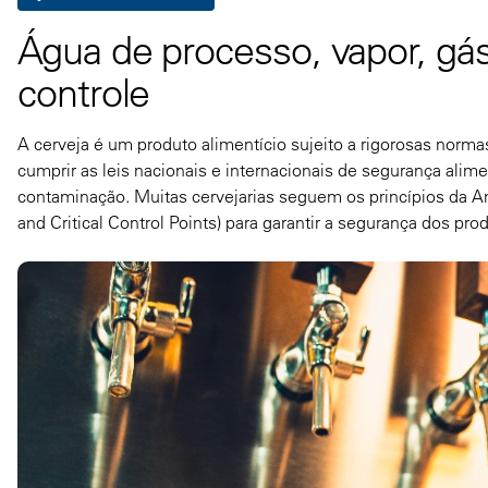
Água de processo, vapor, gás
controle
A cerveja é um produto alimentício sujeito a rigorosas nor
cumprir as leis nacionais e internacionais de segurança alime
contaminação. Muitas cervejarias seguem os princípios da An
and Critical Control Points) para garantir a segurança dos pr