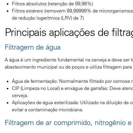
Filtros absolutos (retenção de 99,98%)
Filtros estéreis (removem 99,99999% de microrganismos
de redução logarítmica (LRV) de 7)
Principais aplicações de fil
Filtragem de água
A água é um ingrediente fundamental na cerveja e deve ser 
abastecimento municipal ou de poços e utiliza filtragem para
Água de fermentação: Normalmente filtrado por osmose r
CIP (Limpeza no Local) e enxágue de garrafas: Deve aten
cerveja.
Aplicações de água esterilizada: Utilizado na diluição de c
evitar a contaminação microbiana.
Filtragem de ar comprimido, nitrogênio 