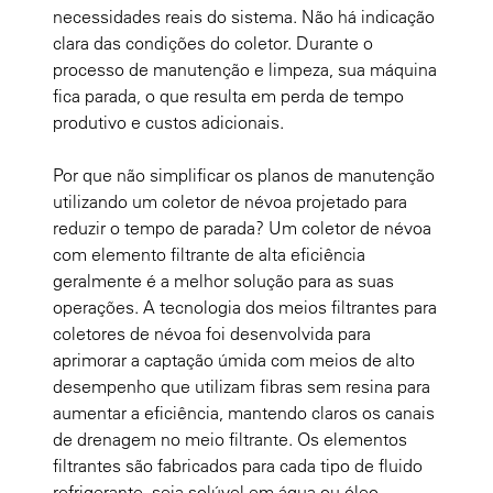
necessidades reais do sistema. Não há indicação
clara das condições do coletor. Durante o
processo de manutenção e limpeza, sua máquina
fica parada, o que resulta em perda de tempo
produtivo e custos adicionais.
Por que não simplificar os planos de manutenção
utilizando um coletor de névoa projetado para
reduzir o tempo de parada? Um coletor de névoa
com elemento filtrante de alta eficiência
geralmente é a melhor solução para as suas
operações. A tecnologia dos meios filtrantes para
coletores de névoa foi desenvolvida para
aprimorar a captação úmida com meios de alto
desempenho que utilizam fibras sem resina para
aumentar a eficiência, mantendo claros os canais
de drenagem no meio filtrante. Os elementos
filtrantes são fabricados para cada tipo de fluido
refrigerante, seja solúvel em água ou óleo