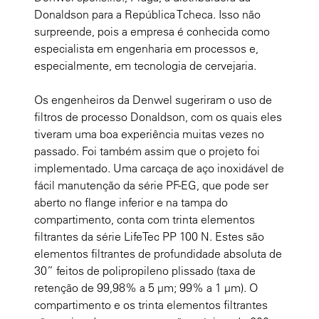
Donaldson para a República Tcheca. Isso não
surpreende, pois a empresa é conhecida como
especialista em engenharia em processos e,
especialmente, em tecnologia de cervejaria.
Os engenheiros da Denwel sugeriram o uso de
filtros de processo Donaldson, com os quais eles
tiveram uma boa experiência muitas vezes no
passado. Foi também assim que o projeto foi
implementado. Uma carcaça de aço inoxidável de
fácil manutenção da série PF-EG, que pode ser
aberto no flange inferior e na tampa do
compartimento, conta com trinta elementos
filtrantes da série LifeTec PP 100 N. Estes são
elementos filtrantes de profundidade absoluta de
30” feitos de polipropileno plissado (taxa de
retenção de 99,98% a 5 µm; 99% a 1 µm). O
compartimento e os trinta elementos filtrantes