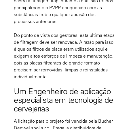
ocorre a filtragem trap, durante a qual são retidos
principalmente o PVPP enriquecido com as
substâncias trub e qualquer abrasão dos
processos anteriores.
Do ponto de vista dos gestores, esta última etapa
de filtragem deve ser renovada. A razão para isso
é que os filtros de placa eram utilizados aqui e
exigem altos esforços de limpeza e manutenção,
pois as placas filtrantes de grande formato
precisam ser removidas, limpas e reinstaladas
individualmente.
Um Engenheiro de aplicação
especialista em tecnologia de
cervejarias
A licitação para o projeto foi vencida pela Bucher
Denwel spol.s.r.o., Praga, a distribuidora da