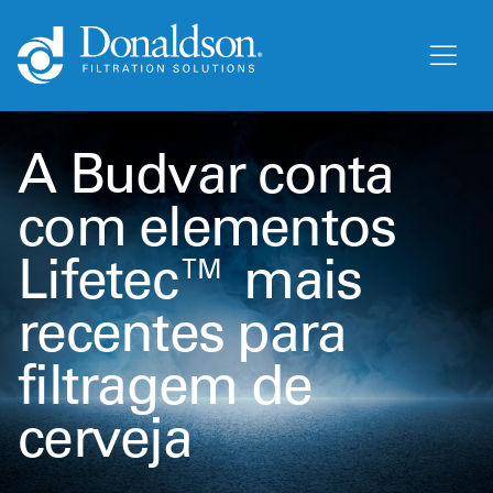
A Budvar conta
com elementos
Lifetec™ mais
recentes para
filtragem de
cerveja