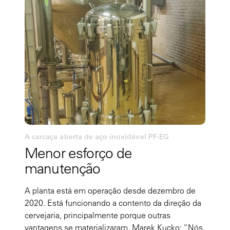
A carcaça aberta de aço inoxidável PF-EG
Menor esforço de
manutenção
A planta está em operação desde dezembro de
2020. Está funcionando a contento da direção da
cervejaria, principalmente porque outras
vantagens se materializaram. Marek Kucko: “Nós