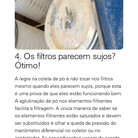
4. Os filtros parecem sujos?
Ótimo!
A regra na coleta de pó é não tocar nos filtros
mesmo quando eles parecem sujos, porque esta
é uma prova de que eles estão funcionando bem.
A aglutinação de pó nos elementos filtrantes
facilita a filtragem. A única maneira de saber se
os elementos filtrantes estão saturados e devem
ser substituídos é olhar a queda de pressão do
manômetro diferencial no coletor ou no
controlador. As especificações variam de acordo