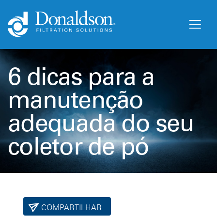
6 dicas para a
manutenção
adequada do seu
coletor de pó
COMPARTILHAR