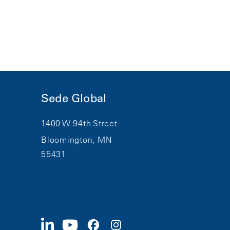
Sede Global
1400 W 94th Street
Bloomington, MN
55431