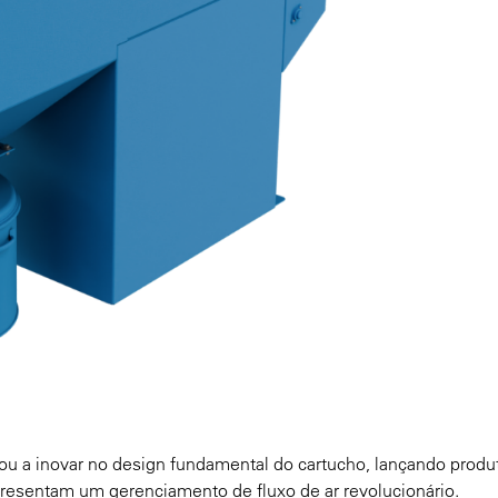
 a inovar no design fundamental do cartucho, lançando produ
resentam um gerenciamento de fluxo de ar revolucionário.