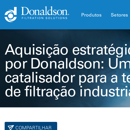
Produtos
Setores
Aquisição estratégic
por Donaldson: U
catalisador para a 
de filtração industri
COMPARTILHAR