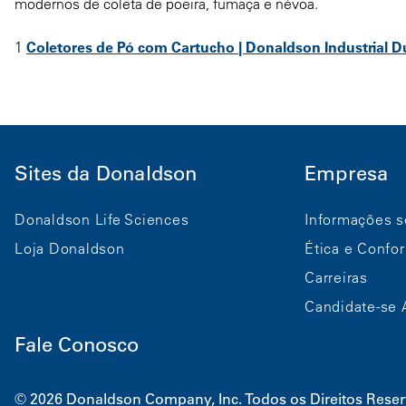
modernos de coleta de poeira, fumaça e névoa.
1
Coletores de Pó com Cartucho | Donaldson Industrial D
Sites da Donaldson
Empresa
Donaldson Life Sciences
Informações s
Loja Donaldson
Ética e Confo
Carreiras
Candidate-se 
Fale Conosco
© 2026 Donaldson Company, Inc. Todos os Direitos Rese