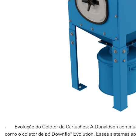
· Evolução do Coletor de Cartuchos: A Donaldson continuou
como o coletor de pó Downflo® Evolution. Esses sistemas ap