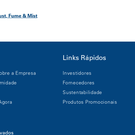
ust, Fume & Mist
Links Rápidos
obre a Empresa
Investidores
rmidade
Fornecedores
Sustentabilidade
Agora
Produtos Promocionais
rvados