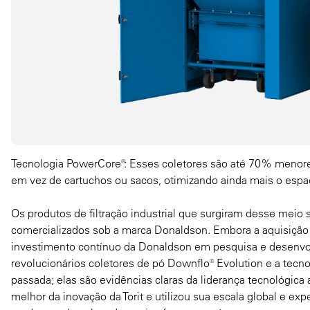
Tecnologia PowerCore®: Esses coletores são até 70% menores
em vez de cartuchos ou sacos, otimizando ainda mais o espa
Os produtos de filtração industrial que surgiram desse meio
comercializados sob a marca Donaldson. Embora a aquisição d
investimento contínuo da Donaldson em pesquisa e desenvo
revolucionários coletores de pó Downflo® Evolution e a tec
passada; elas são evidências claras da liderança tecnológic
melhor da inovação da Torit e utilizou sua escala global e e