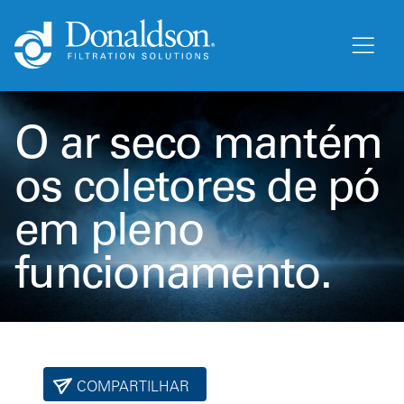
O ar seco mantém
os coletores de pó
em pleno
funcionamento.
COMPARTILHAR