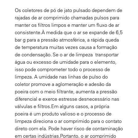
Os coletores de pó de jato pulsado dependem de
rajadas de ar comprimido chamadas pulsos para
manter os filtros limpos e manter um fluxo de ar
consistente.À medida que o ar se expande de 6,5
bar g para a pressão atmosférica, a rápida queda
de temperatura muitas vezes causa a formação
de condensação. Se o ar de limpeza transportar
água ou excesso de umidade para o elemento,
isso pode comprometer todo o processo de
limpeza. A umidade nas linhas de pulso do
coletor promove a aglomeração e adesão da
poeira com o meio filtrante, aumenta a pressão
diferencial e exerce estresse desnecessário nas
válvulas e filtros.Em alguns casos, a própria
poeira é um produto valioso e o processo de
limpeza direciona o ar comprimido para o contato
direto com ela. Pode haver risco de contaminação
em certas indústrias.Portanto, o ar comprimido