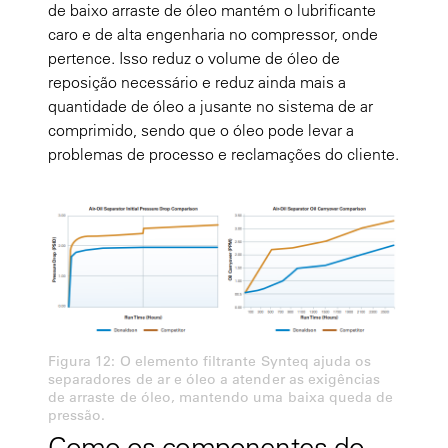
de baixo arraste de óleo mantém o lubrificante
caro e de alta engenharia no compressor, onde
pertence. Isso reduz o volume de óleo de
reposição necessário e reduz ainda mais a
quantidade de óleo a jusante no sistema de ar
comprimido, sendo que o óleo pode levar a
problemas de processo e reclamações do cliente.
Figura 12: O elemento filtrante Synteq ajuda os
separadores de ar e óleo a atender as exigências
de arraste de óleo, mantendo uma baixa queda de
pressão.
Como os componentes do