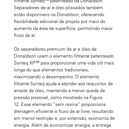
filtrante Synteq™ patenteado da Donaldson.
Separadores de ar e óleo plissados também
estão disponíveis na Donaldson, oferecendo
flexibilidade adicional de projeto por meio do
aumento da área de superfície, permitindo maior
fluxo de ar.
Os separadores premium de ar e óleo da
Donaldson usam o elemento filtrante patenteado
Synteq XP™ para proporcionar uma vida útil mais
longa do que elementos tradicionais,
maximizando o desempenho. O elemento
filtrante Synteq ajuda a atender aos requisitos de
arraste de óleo, mantendo a menor queda de
pressão possível, como mostrado na Figura
12. Esse elemento “sem resina” proporciona
drenagem eficiente e fluxo de ar livre, resultando
em menor restrição e, por extensão, economia de
energia. Além de economizar energia, a entrega