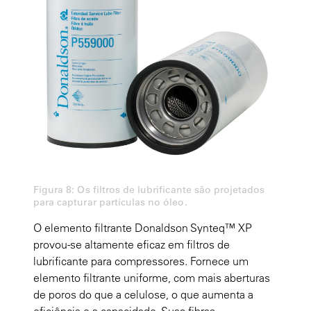
Figura 8: Os filtros de lubrificante são projetados
para capturar partículas no óleo.
O elemento filtrante Donaldson Synteq™ XP
provou-se altamente eficaz em filtros de
lubrificante para compressores. Fornece um
elemento filtrante uniforme, com mais aberturas
de poros do que a celulose, o que aumenta a
eficiência e a capacidade. Suas fibras