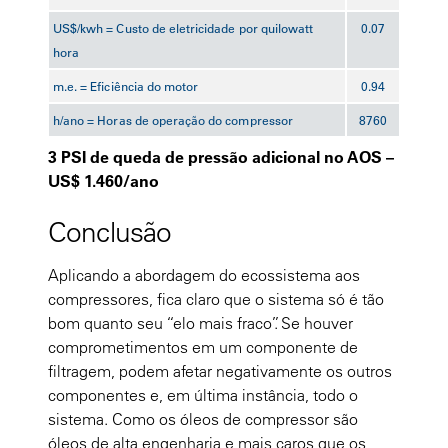
US$/kwh = Custo de eletricidade por quilowatt
0.07
hora
m.e. = Eficiência do motor
0.94
h/ano = Horas de operação do compressor
8760
3 PSI de queda de pressão adicional no AOS –
US$ 1.460/ano
Conclusão
Aplicando a abordagem do ecossistema aos
compressores, fica claro que o sistema só é tão
bom quanto seu “elo mais fraco”. Se houver
comprometimentos em um componente de
filtragem, podem afetar negativamente os outros
componentes e, em última instância, todo o
sistema. Como os óleos de compressor são
óleos de alta engenharia e mais caros que os