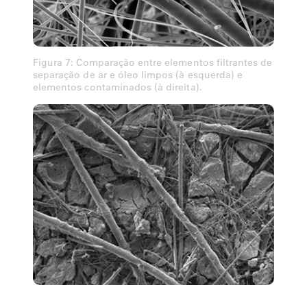
Figura 7: Comparação entre elementos filtrantes de
separação de ar e óleo limpos (à esquerda) e
elementos contaminados (à direita).