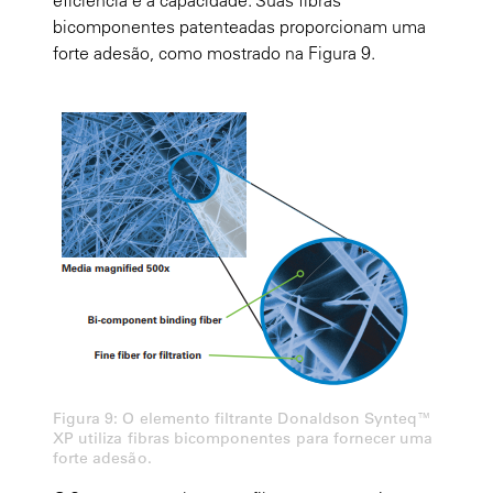
bicomponentes patenteadas proporcionam uma
forte adesão, como mostrado na Figura 9.
Figura 9: O elemento filtrante Donaldson Synteq™
XP utiliza fibras bicomponentes para fornecer uma
forte adesão.