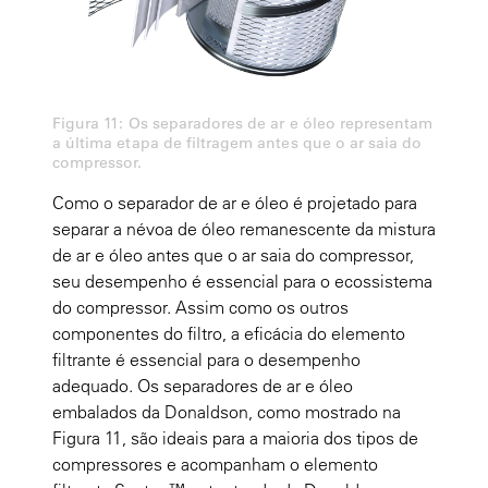
Figura 11: Os separadores de ar e óleo representam
a última etapa de filtragem antes que o ar saia do
compressor.
Como o separador de ar e óleo é projetado para
separar a névoa de óleo remanescente da mistura
de ar e óleo antes que o ar saia do compressor,
seu desempenho é essencial para o ecossistema
do compressor. Assim como os outros
componentes do filtro, a eficácia do elemento
filtrante é essencial para o desempenho
adequado. Os separadores de ar e óleo
embalados da Donaldson, como mostrado na
Figura 11, são ideais para a maioria dos tipos de
compressores e acompanham o elemento