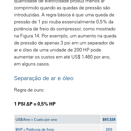
quantidade de eletricidade produz menos ar
comprimido quando as quedas de pressão são
introduzidas. A regra básica é que uma queda de
pressão de 1 psi rouba essencialmente 0,5% da
potência de freio do compressor, como mostrado
na Figura 14. Por exemplo, um aumento na queda
de pressão de apenas 3 psi em um separador de
ar e óleo de uma unidade de 200 HP pode
aumentar os custos em até US$ 1.460 por ano,
em alguns casos
.
Separação de ar e óleo
Regra de ouro:
1 PSI ΔP = 0,5% HP
US$/Ano = Custo por ano
$97,329
BHP = Potência de freio
200