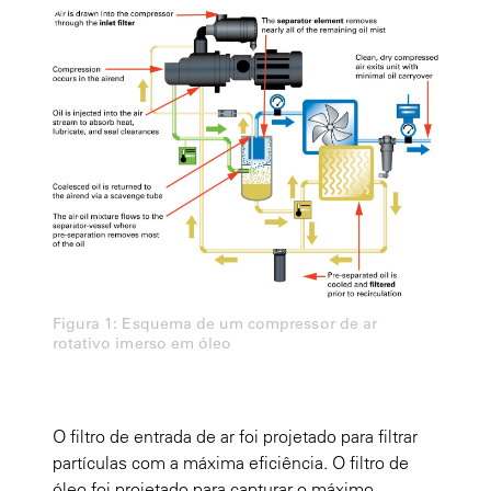
Figura 1: Esquema de um compressor de ar
rotativo imerso em óleo
O
filtro de entrada de ar
foi projetado para filtrar
partículas com a máxima eficiência. O
filtro de
óleo
foi projetado para capturar o máximo