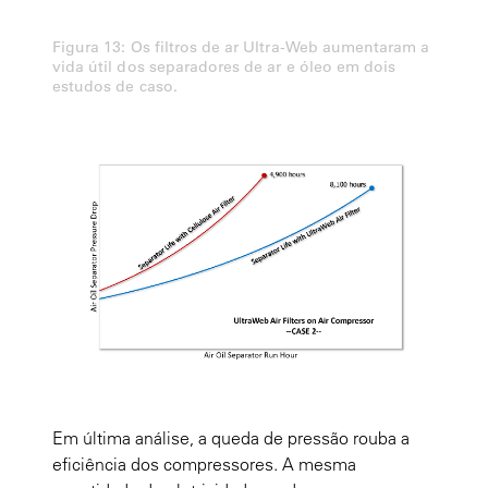
Figura 13: Os filtros de ar Ultra-Web aumentaram a
vida útil dos separadores de ar e óleo em dois
estudos de caso.
Em última análise, a queda de pressão rouba a
eficiência dos compressores. A mesma