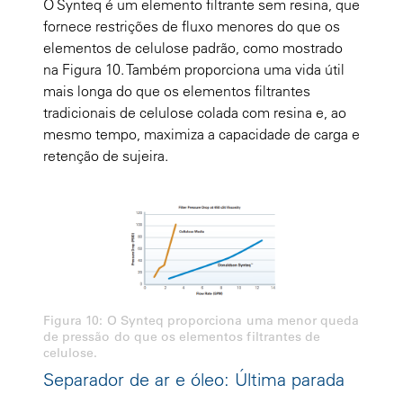
O Synteq é um elemento filtrante sem resina, que
fornece restrições de fluxo menores do que os
elementos de celulose padrão, como mostrado
na Figura 10. Também proporciona uma vida útil
mais longa do que os elementos filtrantes
tradicionais de celulose colada com resina e, ao
mesmo tempo, maximiza a capacidade de carga e
retenção de sujeira.
Figura 10: O Synteq proporciona uma menor queda
de pressão do que os elementos filtrantes de
celulose.
Separador de ar e óleo: Última parada