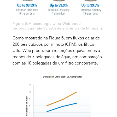
Figura 5: A tecnologia Ultra-Web pode
proporcionar até 99,99% de eficiência de filtragem.
Como mostrado na Figura 6, em fluxos de ar de
200 pés cúbicos por minuto (CFM), os filtros
Ultra-Web produziram restrições equivalentes a
menos de 7 polegadas de água, em comparação
com as 10 polegadas de um filtro concorrente.