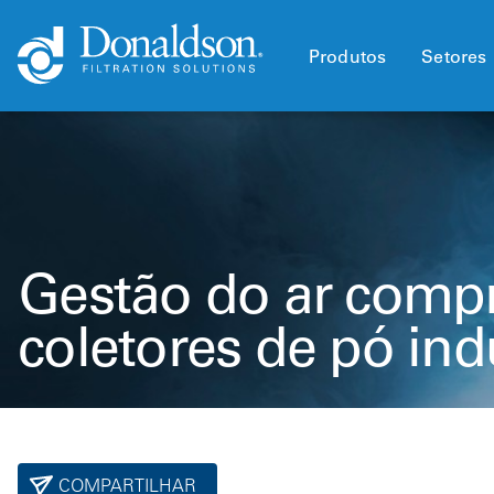
Produtos
Setores
Gestão do ar comp
coletores de pó indu
COMPARTILHAR