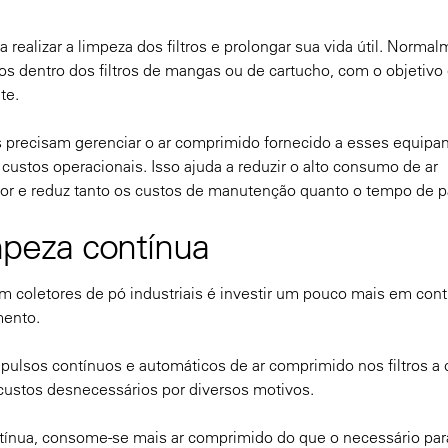
 realizar a limpeza dos filtros e prolongar sua vida útil. Normal
dos dentro dos filtros de mangas ou de cartucho, com o objetivo
te.
is precisam gerenciar o ar comprimido fornecido a esses equip
stos operacionais. Isso ajuda a reduzir o alto consumo de ar
or e reduz tanto os custos de manutenção quanto o tempo de p
peza contínua
m coletores de pó industriais é investir um pouco mais em cont
mento.
pulsos contínuos e automáticos de ar comprimido nos filtros a 
custos desnecessários por diversos motivos.
ntínua, consome-se mais ar comprimido do que o necessário pa