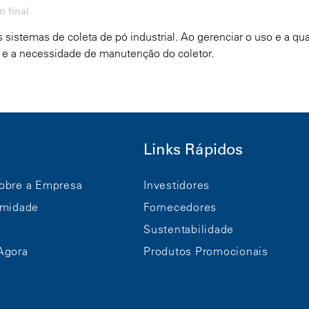
 final
sistemas de coleta de pó industrial. Ao gerenciar o uso e a qu
os e a necessidade de manutenção do coletor.
Links Rápidos
obre a Empresa
Investidores
rmidade
Fornecedores
Sustentabilidade
Agora
Produtos Promocionais