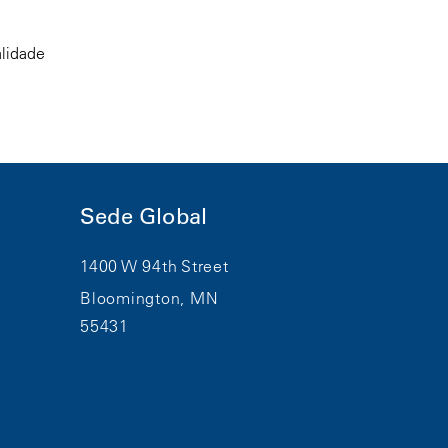
alidade
Sede Global
1400 W 94th Street
Bloomington, MN
55431