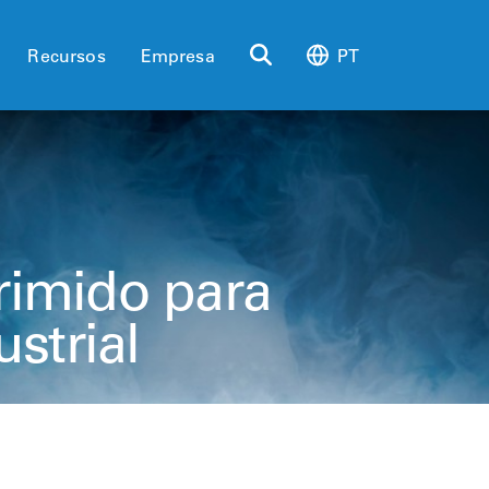
Recursos
Empresa
PT
rimido para
strial