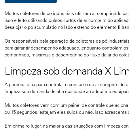
Muitos coletores de pó industriais utilizam ar comprimido para
isso é feito utilizando pulsos curtos de ar comprimido aplica
desalojar o pó acumulado no lado externo do elemento filtran
Os responsáveis pela operação de coletores de pó industria
para garantir desempenho adequado, enquanto controlam os cu
comprimido, maximiza o desempenho do fluxo de ar do colet
Limpeza sob demanda X Lim
A primeira dica para controlar o consumo de ar comprimido e
limpeza sob demanda de alta qualidade ao adquirir o equipa
Muitos coletores vêm com um painel de controle que aciona 
ou 15 segundos, estejam eles sujos ou não. Isso acrescenta 
Em primeiro lugar, na maioria das situações com limpeza co