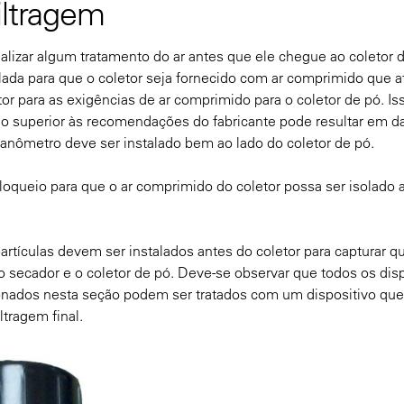
iltragem
alizar algum tratamento do ar antes que ele chegue ao coletor d
lada para que o coletor seja fornecido com ar comprimido que a
or para as exigências de ar comprimido para o coletor de pó. Is
do superior às recomendações do fabricante pode resultar em d
manômetro deve ser instalado bem ao lado do coletor de pó.
oqueio para que o ar comprimido do coletor possa ser isolado 
rtículas devem ser instalados antes do coletor para capturar q
secador e o coletor de pó. Deve-se observar que todos os disp
nados nesta seção podem ser tratados com um dispositivo que
tragem final.