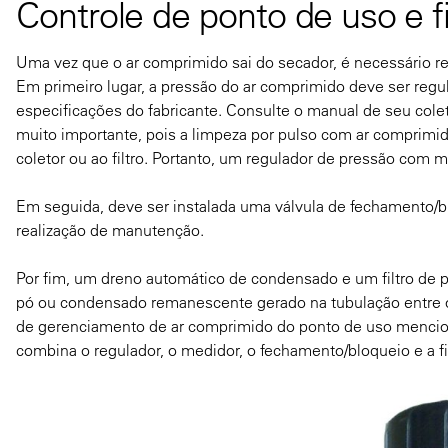
Controle de ponto de uso e f
Uma vez que o ar comprimido sai do secador, é necessário re
Em primeiro lugar, a pressão do ar comprimido deve ser regu
especificações do fabricante. Consulte o manual de seu colet
muito importante, pois a limpeza por pulso com ar comprimi
coletor ou ao filtro. Portanto, um regulador de pressão com 
Em seguida, deve ser instalada uma válvula de fechamento/bl
realização de manutenção.
Por fim, um dreno automático de condensado e um filtro de pa
pó ou condensado remanescente gerado na tubulação entre o 
de gerenciamento de ar comprimido do ponto de uso mencio
combina o regulador, o medidor, o fechamento/bloqueio e a fil