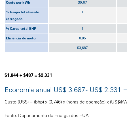
Custo por kWh
$0.07
% Tempo totalmente
1
carregado
% Carga total BHP
1
Eficiência do motor
0.95
$3,687
$1,844 + $487 = $2,331
Economia anual US$ 3.687 - US$ 2.331 
Custo (US$) = (bhp) x (0,746) x (horas de operação) x (US$/k
Fonte: Departamento de Energia dos EUA