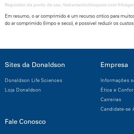
Regulador de ponto de uso, fechamento/bloqueio com filtragem
Em resumo, o ar comprimido é um recurso crítico para muitos 
do ar comprimido (limpo e seco), é possível reduzir os cust
Sites da Donaldson
Empresa
Donaldson Life Sciences
Informações s
Loja Donaldson
Ética e Confo
Carreiras
Candidate-se 
Fale Conosco