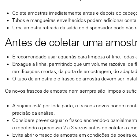
Colete amostras imediatamente antes e depois do cabeçote
Tubos e mangueiras envelhecidos podem adicionar contam
Uma amostra retirada da saída do dispensador pode não refl
Antes de coletar uma amostr
É recomendado usar aguarrás para limpeza offline. Todas
Enxágue a linha, permitindo que um volume razoável de fl
ramificações mortas, da porta de amostragem, do adaptad
O tubo de amostra e o frasco de amostra devem ser instal
Os novos frascos de amostra nem sempre são limpos o suficie
A sujeira está por toda parte, e frascos novos podem co
precisão da análise.
Considere pré-enxaguar o frasco enchendo-o parcialmente 
e repetindo o processo 2 a 3 vezes antes de coletar a amos
Evite abrir o frasco de amostra em condições de poeira ou