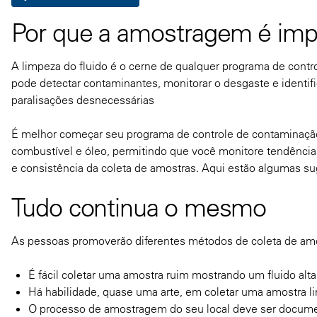
Por que a amostragem é imp
A limpeza do fluido é o cerne de qualquer programa de contr
pode detectar contaminantes, monitorar o desgaste e identi
paralisações desnecessárias
É melhor começar seu programa de controle de contaminação 
combustível e óleo, permitindo que você monitore tendências
e consistência da coleta de amostras. Aqui estão algumas su
Tudo continua o mesmo
As pessoas promoverão diferentes métodos de coleta de am
É fácil coletar uma amostra ruim mostrando um fluido a
Há habilidade, quase uma arte, em coletar uma amostra l
O processo de amostragem do seu local deve ser docume