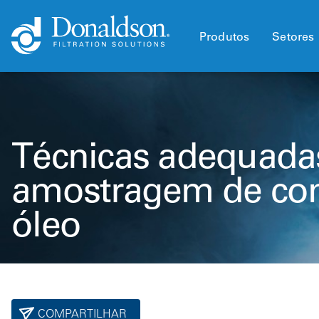
Produtos
Setores
Técnicas adequada
amostragem de com
óleo
COMPARTILHAR