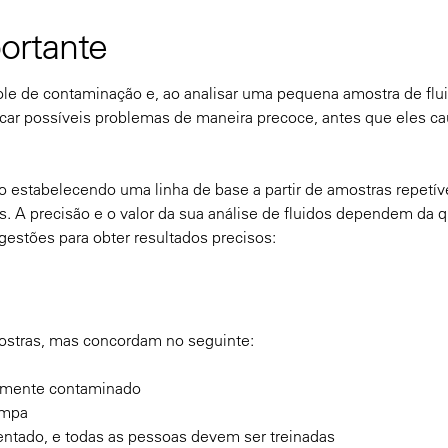
ortante
ole de contaminação e, ao analisar uma pequena amostra de flu
ficar possíveis problemas de maneira precoce, antes que eles 
estabelecendo uma linha de base a partir de amostras repetív
. A precisão e o valor da sua análise de fluidos dependem da 
gestões para obter resultados precisos:
ostras, mas concordam no seguinte:
ltamente contaminado
impa
ntado, e todas as pessoas devem ser treinadas