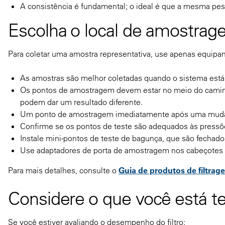
A consistência é fundamental; o ideal é que a mesma p
Escolha o local de amostrag
Para coletar uma amostra representativa, use apenas equipa
As amostras são melhor coletadas quando o sistema está 
Os pontos de amostragem devem estar no meio do caminho
podem dar um resultado diferente.
Um ponto de amostragem imediatamente após uma mudança
Confirme se os pontos de teste são adequados às pressõ
Instale mini-pontos de teste de bagunça, que são fecha
Use adaptadores de porta de amostragem nos cabeçotes do
Para mais detalhes, consulte o
Guia de produtos de filtrag
Considere o que você está t
Se você estiver avaliando o desempenho do filtro: