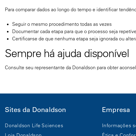
Para comparar dados ao longo do tempo e identificar tendências
Seguir o mesmo procedimento todas as vezes
Documentar cada etapa para que o processo seja repetíve
Certificar-se de que nenhuma etapa seja ignorada ou alt
Sempre há ajuda disponível
Consulte seu representante da Donaldson para obter aconse
Sites da Donaldson
Empresa
Donaldson Life Sciences
Informações s
Loja Donaldson
Ética e Confo