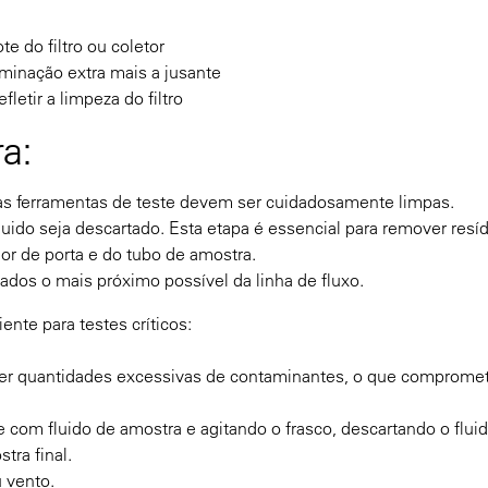
 do filtro ou coletor
inação extra mais a jusante
etir a limpeza do filtro
a:
 as ferramentas de teste devem ser cuidadosamente limpas.
uido seja descartado. Esta etapa é essencial para remover resí
or de porta e do tubo de amostra.
ados o mais próximo possível da linha de fluxo.
nte para testes críticos:
nter quantidades excessivas de contaminantes, o que comprome
com fluido de amostra e agitando o frasco, descartando o fluid
tra final.
 vento.