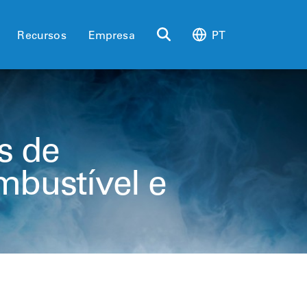
Recursos
Empresa
PT
s de
bustível e