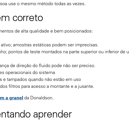
essoa use o mesmo método todas as vezes.
em correto
mentos de alta qualidade e bem posicionados:
ativo; amostras estáticas podem ser imprecisas.
; pontos de teste montados na parte superior ou inferior de 
 de direção do fluido pode não ser preciso.
es operacionais do sistema
dos e tampados quando não estão em uso
s filtros para acesso a montante e a jusante.
em a granel
da Donaldson.
entando aprender